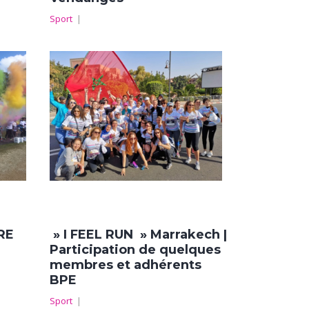
Sport
|
RE
» I FEEL RUN » Marrakech |
Participation de quelques
membres et adhérents
BPE
Sport
|