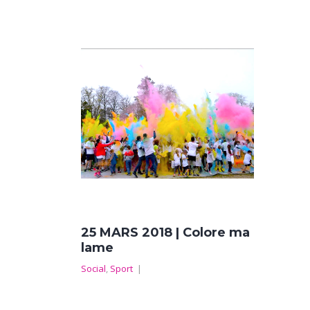
25 MARS 2018 | Colore ma
lame
Social
,
Sport
|