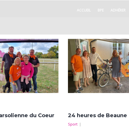
ACCUEIL
BPE
ADHÉRER
arsolienne du Coeur
24 heures de Beaune
|
Sport
|