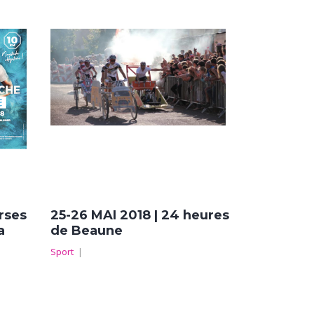
rses
25-26 MAI 2018 | 24 heures
a
de Beaune
Sport
|