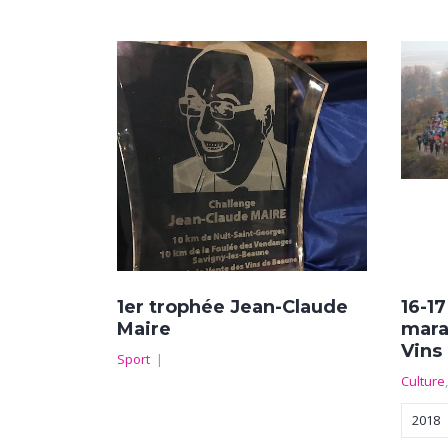
1er trophée Jean-Claude
16-1
Maire
mara
Vins
Sport
|
Culture
2018