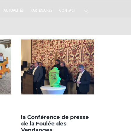
ACTUALITÉS
PARTENAIRES
CONTACT
la Conférence de presse
de la Foulée des
Vendanges