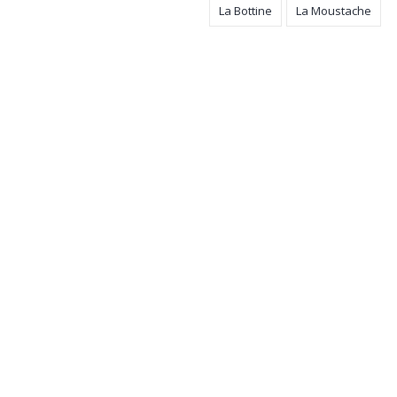
La Bottine
La Moustache