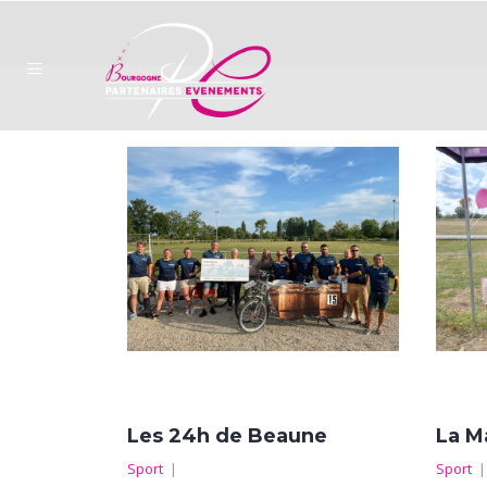
Les 24h de Beaune
La M
Sport
|
Sport