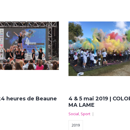
24 heures de Beaune
4 & 5 mai 2019 | COLO
MA LAME
|
Social
,
Sport
|
2019