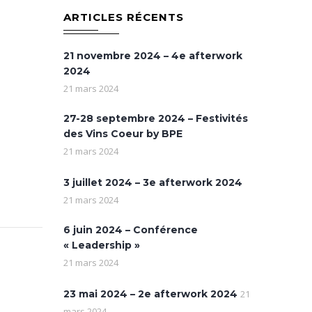
ARTICLES RÉCENTS
21 novembre 2024 – 4e afterwork
2024
21 mars 2024
27-28 septembre 2024 – Festivités
des Vins Coeur by BPE
21 mars 2024
3 juillet 2024 – 3e afterwork 2024
21 mars 2024
6 juin 2024 – Conférence
« Leadership »
21 mars 2024
23 mai 2024 – 2e afterwork 2024
21
mars 2024