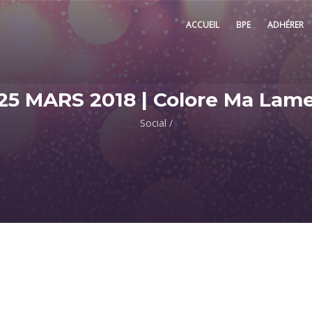
ACCUEIL
BPE
ADHÉRER
25 MARS 2018 | Colore Ma Lam
Social
/