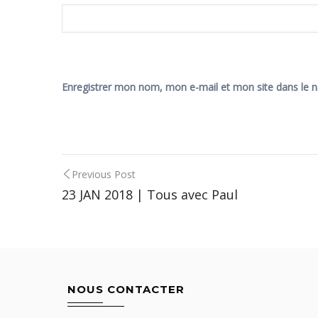
Enregistrer mon nom, mon e-mail et mon site dans le 
Post
Previous Post
23 JAN 2018 | Tous avec Paul
navigation
NOUS CONTACTER