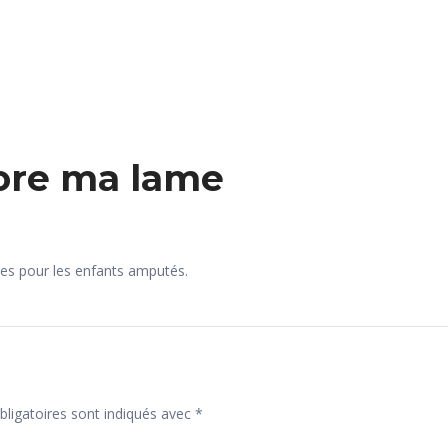
lore ma lame
mes pour les enfants amputés.
ligatoires sont indiqués avec
*