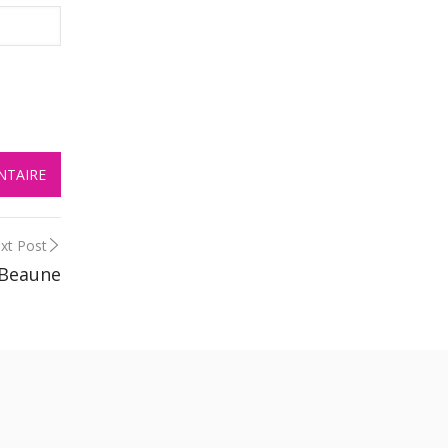
xt Post
 Beaune