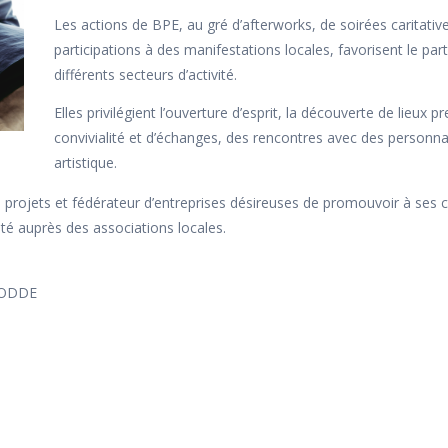
Les actions de BPE, au gré d’afterworks, de soirées caritati
participations à des manifestations locales, favorisent le par
différents secteurs d’activité.
Elles privilégient l’ouverture d’esprit, la découverte de lieu
convivialité et d’échanges, des rencontres avec des personnal
artistique.
jets et fédérateur d’entreprises désireuses de promouvoir à ses côtés
rité auprès des associations locales.
IRODDE