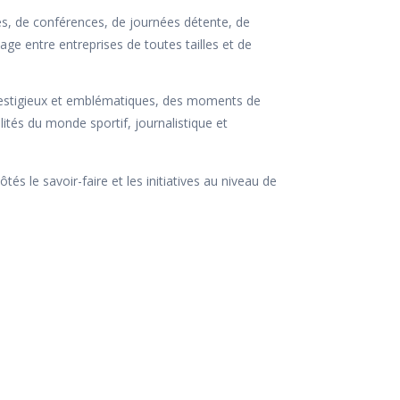
ves, de conférences, de journées détente, de
tage entre entreprises de toutes tailles et de
x prestigieux et emblématiques, des moments de
ités du monde sportif, journalistique et
 le savoir-faire et les initiatives au niveau de