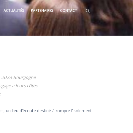
ACTUALITÉS
PARTENAIRES
CONTACT
en 2023 Bourgogne
ngage à leurs côtés
.
, un lieu d’écoute destiné à rompre l’isolement