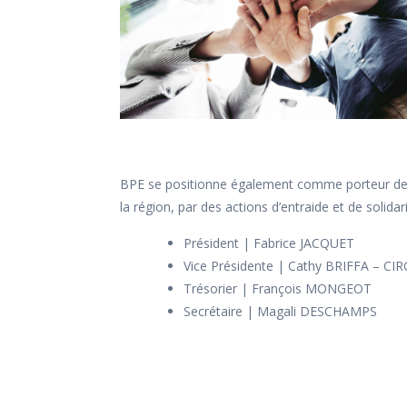
BPE se positionne également comme porteur de pro
la région, par des actions d’entraide et de solida
Président | Fabrice JACQUET
Vice Présidente | Cathy BRIFFA – C
Trésorier | François MONGEOT
Secrétaire | Magali DESCHAMPS