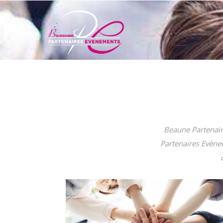
Beaune Partenair
Partenaires Evènem