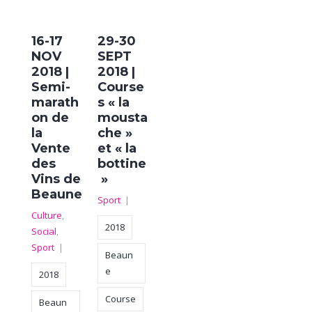
16-17
29-30
NOV
SEPT
2018 |
2018 |
Semi-
Course
marath
s « la
on de
mousta
la
che »
Vente
et « la
des
bottine
Vins de
»
Beaune
Sport
|
Culture
,
2018
Social
,
Sport
|
Beaun
e
2018
Course
Beaun