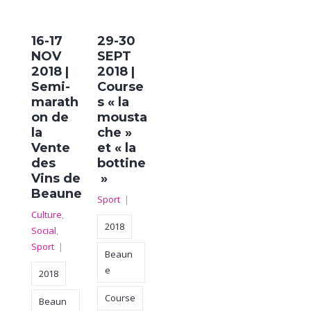
16-17
29-30
NOV
SEPT
2018 |
2018 |
Semi-
Course
marath
s « la
on de
mousta
la
che »
Vente
et « la
des
bottine
Vins de
»
Beaune
Sport
|
Culture
,
2018
Social
,
Sport
|
Beaun
e
2018
Course
Beaun