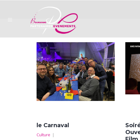
le Carnaval
Soir
Ouve
Culture
|
Film