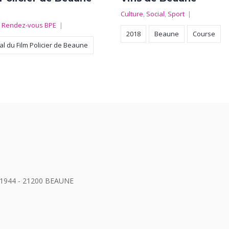
Culture
,
Social
,
Sport
|
,
Rendez-vous BPE
|
2018
Beaune
Course
al du Film Policier de Beaune
e 1944 - 21200 BEAUNE