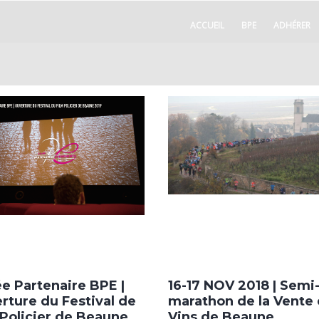
ACCUEIL
BPE
ADHÉRER
ée Partenaire BPE |
16-17 NOV 2018 | Semi
rture du Festival de
marathon de la Vente
 Policier de Beaune
Vins de Beaune