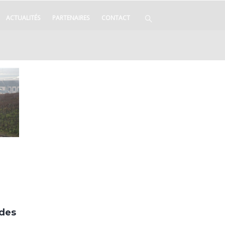
ACTUALITÉS
PARTENAIRES
CONTACT
-
 des