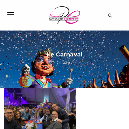
Le Carnaval
Culture
/