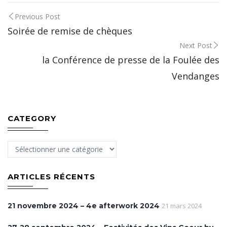
Post
Previous Post
Soirée de remise de chèques
navigation
Next Post
la Conférence de presse de la Foulée des
Vendanges
CATEGORY
Category
ARTICLES RÉCENTS
21 novembre 2024 – 4e afterwork 2024
21 mars 2024