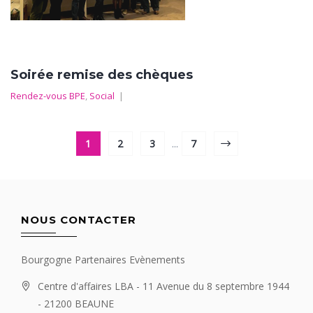
Soirée remise des chèques
Rendez-vous BPE
,
Social
|
1
2
3
...
7
NOUS CONTACTER
Bourgogne Partenaires Evènements
Centre d'affaires LBA - 11 Avenue du 8 septembre 1944
- 21200 BEAUNE