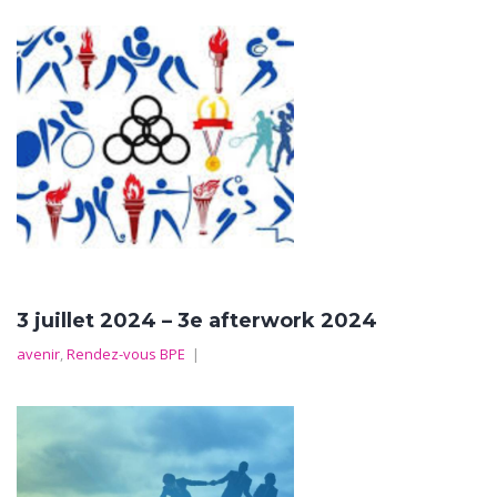
3 juillet 2024 – 3e afterwork 2024
avenir
,
Rendez-vous BPE
|