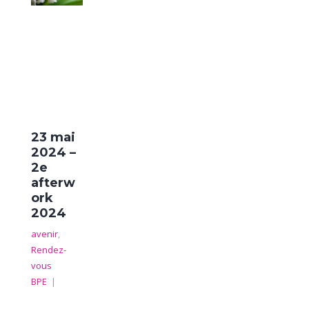
23 mai
2024 –
2e
afterw
ork
2024
avenir
,
Rendez-
vous
BPE
|