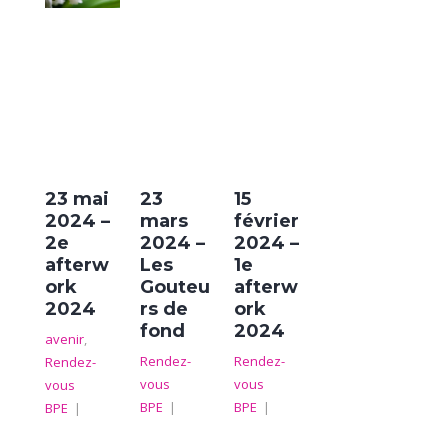
23 mai
23
15
2024 –
mars
février
2e
2024 –
2024 –
afterw
Les
1e
ork
Gouteu
afterw
2024
rs de
ork
fond
2024
avenir
,
Rendez-
Rendez-
Rendez-
vous
vous
vous
BPE
|
BPE
|
BPE
|