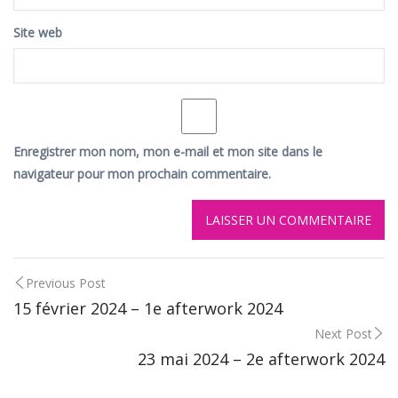
Site web
Enregistrer mon nom, mon e-mail et mon site dans le
navigateur pour mon prochain commentaire.
Post
Previous Post
15 février 2024 – 1e afterwork 2024
navigation
Next Post
23 mai 2024 – 2e afterwork 2024