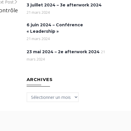
xt Post
3 juillet 2024 – 3e afterwork 2024
ontrôle
21 mars 2024
6 juin 2024 – Conférence
« Leadership »
21 mars 2024
23 mai 2024 – 2e afterwork 2024
21
mars 2024
ARCHIVES
Archives