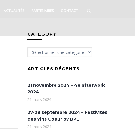
ACTUALITÉS
PARTENAIRES
CONTACT
CATEGORY
Category
ARTICLES RÉCENTS
21 novembre 2024 – 4e afterwork
2024
21 mars 2024
27-28 septembre 2024 – Festivités
des Vins Coeur by BPE
21 mars 2024