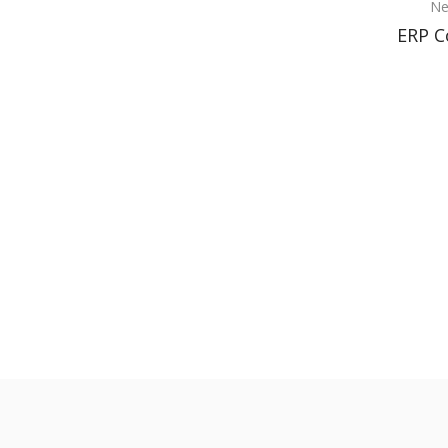
Ne
ERP C