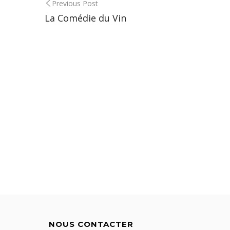
Post
Previous Post
La Comédie du Vin
navigation
NOUS CONTACTER