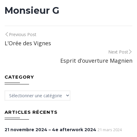
Monsieur G
Post
Previous Post
L’Orée des Vignes
navigation
Next Post
Esprit d’ouverture Magnien
CATEGORY
Category
ARTICLES RÉCENTS
21 novembre 2024 – 4e afterwork 2024
21 mars 2024