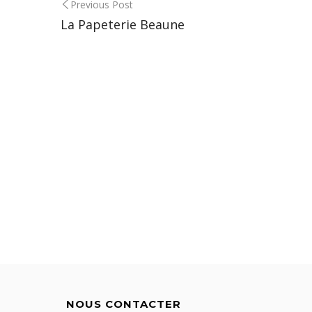
Post
Previous Post
La Papeterie Beaune
navigation
NOUS CONTACTER