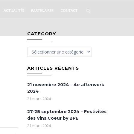
ACTUALITÉS
PARTENAIRES
CONTACT
CATEGORY
Category
ARTICLES RÉCENTS
21 novembre 2024 – 4e afterwork
2024
21 mars 2024
27-28 septembre 2024 – Festivités
des Vins Coeur by BPE
21 mars 2024