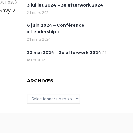
xt Post
3 juillet 2024 – 3e afterwork 2024
Savy 21
21 mars 2024
6 juin 2024 – Conférence
« Leadership »
21 mars 2024
23 mai 2024 – 2e afterwork 2024
21
mars 2024
ARCHIVES
Archives