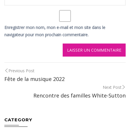
Enregistrer mon nom, mon e-mail et mon site dans le
navigateur pour mon prochain commentaire.
Post
Previous Post
Fête de la musique 2022
navigation
Next Post
Rencontre des familles White-Sutton
CATEGORY