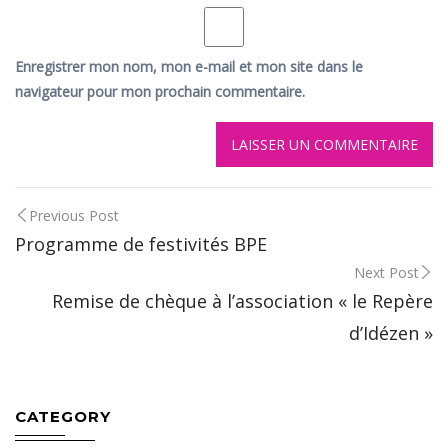
Enregistrer mon nom, mon e-mail et mon site dans le
navigateur pour mon prochain commentaire.
Post
Previous Post
Programme de festivités BPE
navigation
Next Post
Remise de chèque à l’association « le Repère
d’Idézen »
CATEGORY