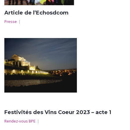
Article de l’Echosdcom
Presse
|
Festivités des Vins Coeur 2023 – acte 1
Rendez-vous BPE
|