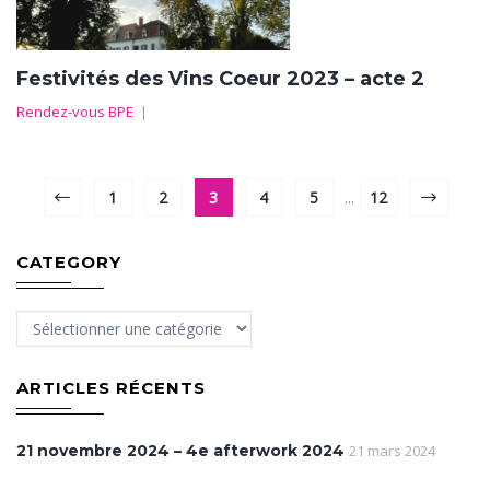
Festivités des Vins Coeur 2023 – acte 2
Rendez-vous BPE
|
1
2
3
4
5
...
12
CATEGORY
Category
ARTICLES RÉCENTS
21 novembre 2024 – 4e afterwork 2024
21 mars 2024