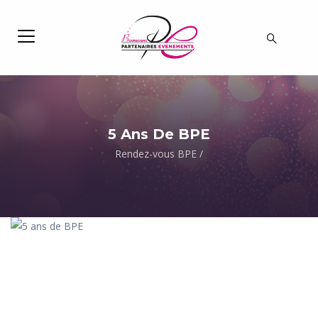
5 Ans De BPE
Rendez-vous BPE
/