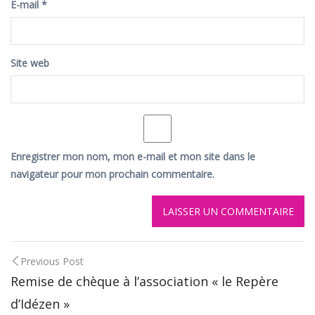
E-mail
*
Site web
Enregistrer mon nom, mon e-mail et mon site dans le
navigateur pour mon prochain commentaire.
Post
Previous Post
Remise de chèque à l’association « le Repère
navigation
d’Idézen »