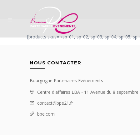
[products skus= »sp_01, sp_02, sp_03, sp_04, sp_05, sp
NOUS CONTACTER
Bourgogne Partenaires Evènements
Centre d'affaires LBA - 11 Avenue du 8 septembr
contact@bpe21.fr
bpe.com