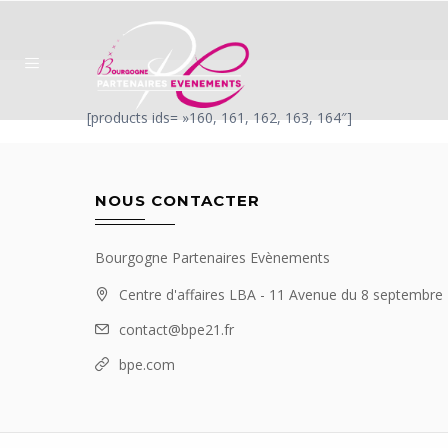
[products ids= »160, 161, 162, 163, 164″]
NOUS CONTACTER
Bourgogne Partenaires Evènements
Centre d'affaires LBA - 11 Avenue du 8 septembr
contact@bpe21.fr
bpe.com