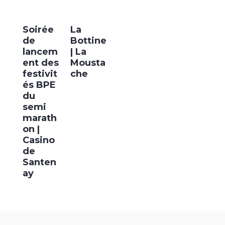
Soirée
La
de
Bottine
lancem
| La
ent des
Mousta
festivit
che
és BPE
du
semi
marath
on |
Casino
de
Santen
ay